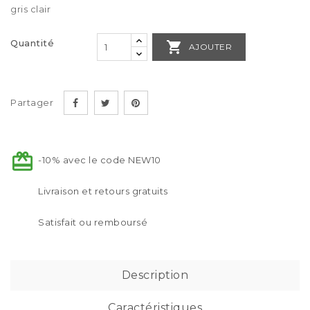
gris clair
Quantité

AJOUTER
Partager
-10% avec le code NEW10
Livraison et retours gratuits
Satisfait ou remboursé
Description
Caractéristiques