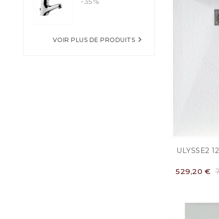
-35%

VOIR PLUS DE PRODUITS
ULYSSE2 1
529,20 €