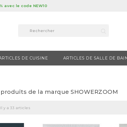
% avec le code NEW10
ARTICLES DE CUISINE
ARTICLES DE SALLE DE BAI
s produits de la marque SHOWERZOOM
Il y a 33 articles