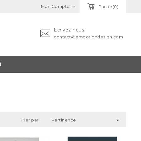
Mon Compte
Panier(0)

Ecrivez-nous
contact@emootiondesign.com
N

Trier par :
Pertinence