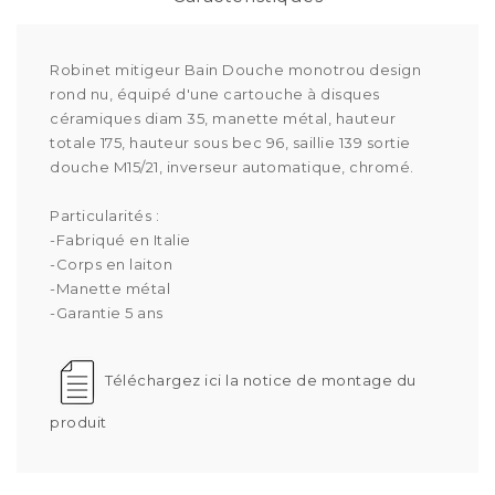
Robinet mitigeur Bain Douche monotrou design
rond nu, équipé d'une cartouche à disques
céramiques diam 35, manette métal, hauteur
totale 175, hauteur sous bec 96, saillie 139 sortie
douche M15/21, inverseur automatique, chromé.
Particularités :
-Fabriqué en Italie
-Corps en laiton
-Manette métal
-Garantie 5 ans
Téléchargez ici la notice de montage du
produit