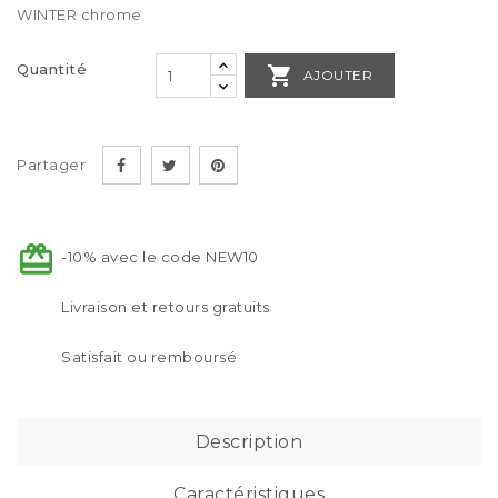
WINTER chrome
Quantité

AJOUTER
Partager
-10% avec le code NEW10
Livraison et retours gratuits
Satisfait ou remboursé
Description
Caractéristiques