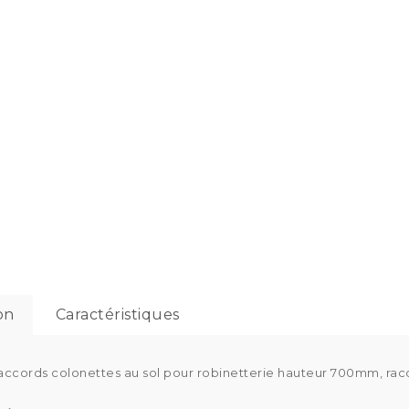
on
Caractéristiques
raccords colonettes au sol pour robinetterie hauteur 700mm, r