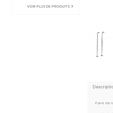

VOIR PLUS DE PRODUITS
Descripti
Paire de 