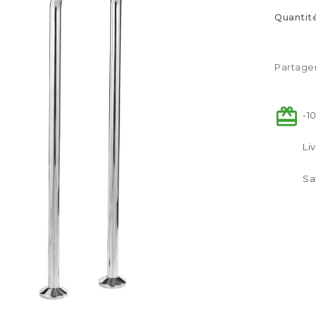
Quantit
Partage
-1
Li
Sa