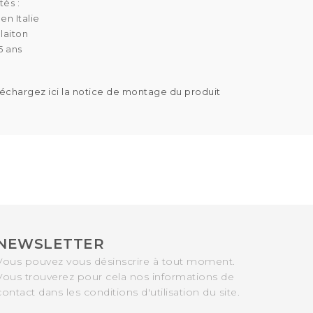
tés :
en Italie
laiton
5 ans
léchargez ici la notice de montage du produit
NEWSLETTER
Vous pouvez vous désinscrire à tout moment.
Vous trouverez pour cela nos informations de
contact dans les conditions d'utilisation du site.