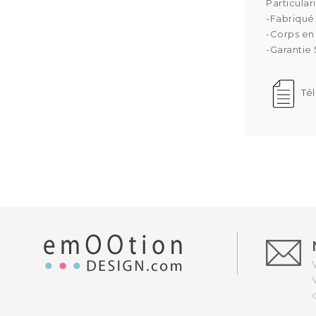
Particulari
-Fabriqué 
-Corps en 
-Garantie 
Té