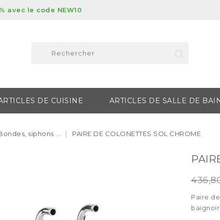
% avec le code NEW10
ARTICLES DE CUISINE
ARTICLES DE SALLE DE BAI
Bondes, siphons …
PAIRE DE COLONETTES SOL CHROME
PAIR
436,8
Paire de
baignoir