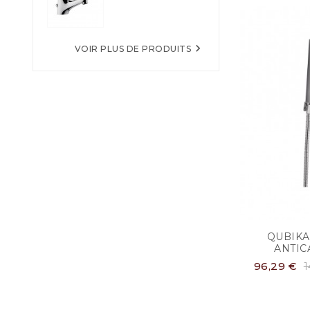

VOIR PLUS DE PRODUITS
QUBIKA 
ANTIC
96,29 €
1