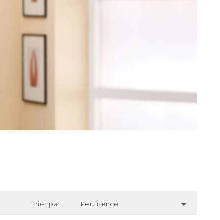

Trier par :
Pertinence