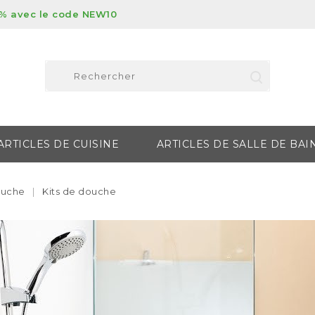
% avec le code NEW10
ARTICLES DE CUISINE
ARTICLES DE SALLE DE BAI
ouche
Kits de douche