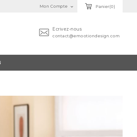
Mon Compte
Panier(0)

Ecrivez-nous
contact@emootiondesign.com
N