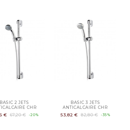
BASIC 2 JETS
BASIC 3 JETS
TICALCAIRE CHR
ANTICALCAIRE CHR
6 €
53,82 €
67,20 €
82,80 €
-20%
-35%